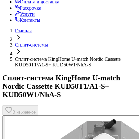
Оплата и доставка
Рассрочка
Услуги
Контакты
Главная
Сплит-системы
Сплит-система KingHome U-match Nordic Cassette
KUD50T1/A1-S+ KUD50W1/NhA-S
Сплит-система KingHome U-match
Nordic Cassette KUD50T1/A1-S+
KUD50W1/NhA-S
В избранное