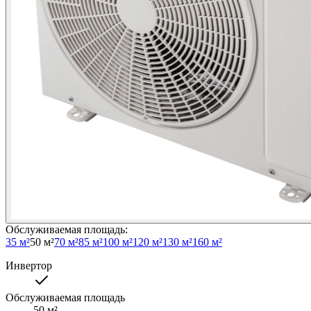
Обслуживаемая площадь
:
35 м²
50 м²
70 м²
85 м²
100 м²
120 м²
130 м²
160 м²
Инвертор
Обслуживаемая площадь
50
м²