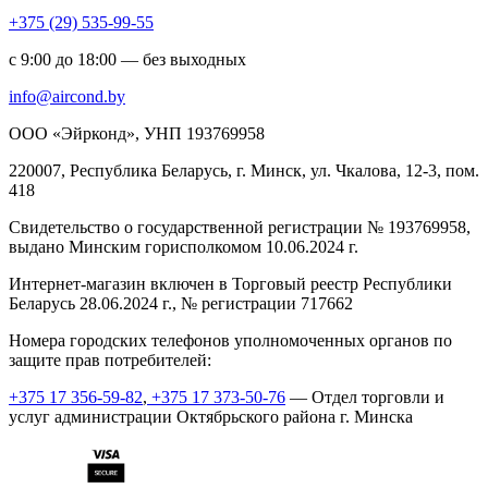
+375 (29) 535-99-55
с 9:00 до 18:00 — без выходных
info@aircond.by
ООО «Эйрконд», УНП 193769958
220007, Республика Беларусь, г. Минск, ул. Чкалова, 12-3, пом.
418
Cвидетельство о государственной регистрации № 193769958,
выдано Минским горисполкомом 10.06.2024 г.
Интернет-магазин включен в Торговый реестр Республики
Беларусь 28.06.2024 г., № регистрации 717662
Номера городских телефонов уполномоченных органов по
защите прав потребителей:
+375 17 356-59-82
,
+375 17 373-50-76
— Отдел торговли и
услуг администрации Октябрьского района г. Минска