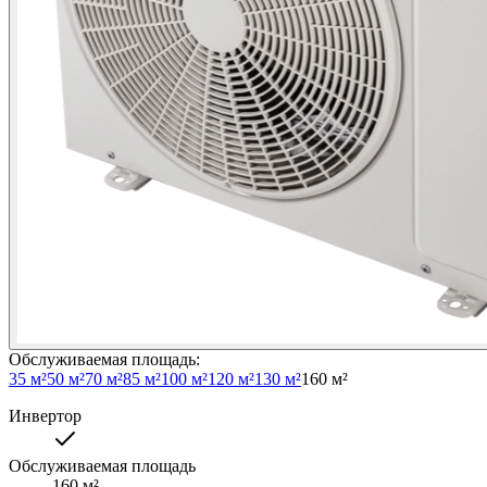
Обслуживаемая площадь
:
35 м²
50 м²
70 м²
85 м²
100 м²
120 м²
130 м²
160 м²
Инвертор
Обслуживаемая площадь
160
м²