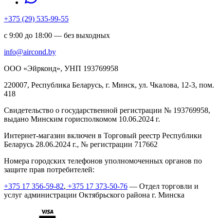
+375 (29) 535-99-55
с 9:00 до 18:00 — без выходных
info@aircond.by
ООО «Эйрконд», УНП 193769958
220007, Республика Беларусь, г. Минск, ул. Чкалова, 12-3, пом.
418
Cвидетельство о государственной регистрации № 193769958,
выдано Минским горисполкомом 10.06.2024 г.
Интернет-магазин включен в Торговый реестр Республики
Беларусь 28.06.2024 г., № регистрации 717662
Номера городских телефонов уполномоченных органов по
защите прав потребителей:
+375 17 356-59-82
,
+375 17 373-50-76
— Отдел торговли и
услуг администрации Октябрьского района г. Минска