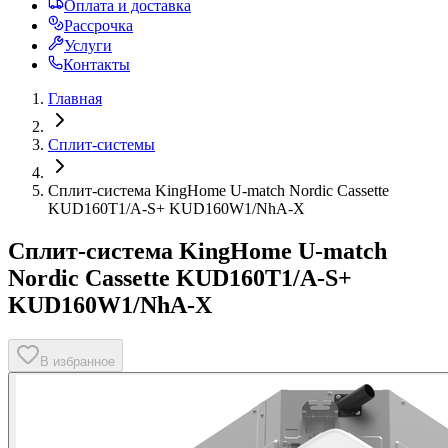
Оплата и доставка
Рассрочка
Услуги
Контакты
Главная
Сплит-системы
Сплит-система KingHome U-match Nordic Cassette
KUD160T1/A-S+ KUD160W1/NhA-X
Сплит-система KingHome U-match
Nordic Cassette KUD160T1/A-S+
KUD160W1/NhA-X
В избранное