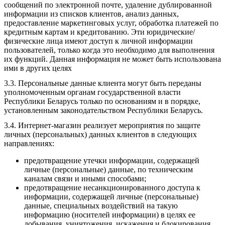
сообщений по электронной почте, удаление дублированной
информации из списков клиентов, анализ данных,
предоставление маркетинговых услуг, обработка платежей по
кредитным картам и кредитованию. Эти юридические/
физические лица имеют доступ к личной информации
пользователей, только когда это необходимо для выполнения
их функций. Данная информация не может быть использована
ими в других целях
3.3. Персональные данные клиента могут быть переданы
уполномоченным органам государственной власти
Республики Беларусь только по основаниям и в порядке,
установленным законодательством Республики Беларусь.
3.4. Интернет-магазин реализует мероприятия по защите
личных (персональных) данных клиентов в следующих
направлениях:
предотвращение утечки информации, содержащей
личные (персональные) данные, по техническим
каналам связи и иными способами;
предотвращение несанкционированного доступа к
информации, содержащей личные (персональные)
данные, специальных воздействий на такую
информацию (носителей информации) в целях ее
добывания, уничтожения, искажения и блокирования