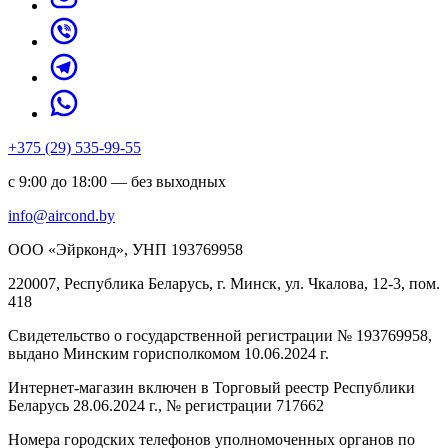
+375 (29) 535-99-55
с 9:00 до 18:00 — без выходных
info@aircond.by
ООО «Эйрконд», УНП 193769958
220007, Республика Беларусь, г. Минск, ул. Чкалова, 12-3, пом.
418
Cвидетельство о государственной регистрации № 193769958,
выдано Минским горисполкомом 10.06.2024 г.
Интернет-магазин включен в Торговый реестр Республики
Беларусь 28.06.2024 г., № регистрации 717662
Номера городских телефонов уполномоченных органов по