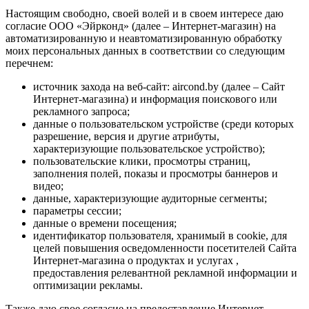
Настоящим свободно, своей волей и в своем интересе даю
согласие ООО «Эйрконд» (далее – Интернет-магазин) на
автоматизированную и неавтоматизированную обработку
моих персональных данных в соответствии со следующим
перечнем:
источник захода на веб-сайт: aircond.by (далее – Сайт
Интернет-магазина) и информация поискового или
рекламного запроса;
данные о пользовательском устройстве (среди которых
разрешение, версия и другие атрибуты,
характеризующие пользовательское устройство);
пользовательские клики, просмотры страниц,
заполнения полей, показы и просмотры баннеров и
видео;
данные, характеризующие аудиторные сегменты;
параметры сессии;
данные о времени посещения;
идентификатор пользователя, хранимый в cookie, для
целей повышения осведомленности посетителей Сайта
Интернет-магазина о продуктах и услугах ,
предоставления релевантной рекламной информации и
оптимизации рекламы.
Также даю свое согласие на предоставление Интернет-