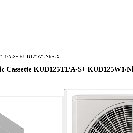
D125T1/A-S+ KUD125W1/NhA-X
ic Cassette KUD125T1/A-S+ KUD125W1/