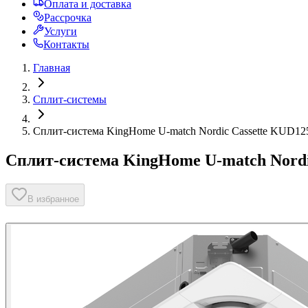
Оплата и доставка
Рассрочка
Услуги
Контакты
Главная
Сплит-системы
Сплит-система KingHome U-match Nordic Cassette KU
Сплит-система KingHome U-match Nord
В избранное