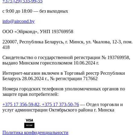
+375 (29) 535-99-55
с 9:00 до 18:00 — без выходных
info@aircond.by
ООО «Эйрконд», УНП 193769958
220007, Республика Беларусь, г. Минск, ул. Чкалова, 12-3, пом.
418
Cвидетельство о государственной регистрации № 193769958,
выдано Минским горисполкомом 10.06.2024 г.
Интернет-магазин включен в Торговый реестр Республики
Беларусь 28.06.2024 г., № регистрации 717662
Номера городских телефонов уполномоченных органов по
защите прав потребителей:
+375 17 356-59-82
,
+375 17 373-50-76
— Отдел торговли и
услуг администрации Октябрьского района г. Минска
Политика конфиденциальности