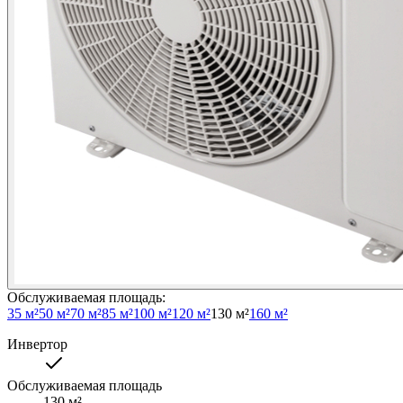
Обслуживаемая площадь
:
35 м²
50 м²
70 м²
85 м²
100 м²
120 м²
130 м²
160 м²
Инвертор
Обслуживаемая площадь
130
м²