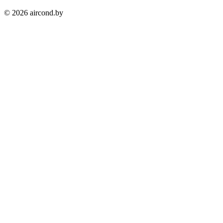
©
2026
aircond.by