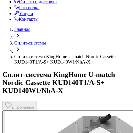
Оплата и доставка
Рассрочка
Услуги
Контакты
Главная
Сплит-системы
Сплит-система KingHome U-match Nordic Cassette
KUD140T1/A-S+ KUD140W1/NhA-X
Сплит-система KingHome U-match
Nordic Cassette KUD140T1/A-S+
KUD140W1/NhA-X
В избранное