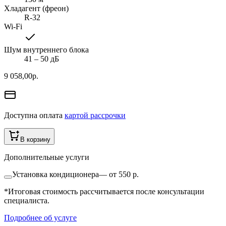
Хладагент (фреон)
R-32
Wi-Fi
Шум внутреннего блока
41 ‒ 50 дБ
9 058,00
р.
Доступна оплата
картой рассрочки
В корзину
Дополнительные услуги
Установка кондиционера
—
от 550 р.
*Итоговая стоимость рассчитывается после консультации
специалиста.
Подробнее об услуге