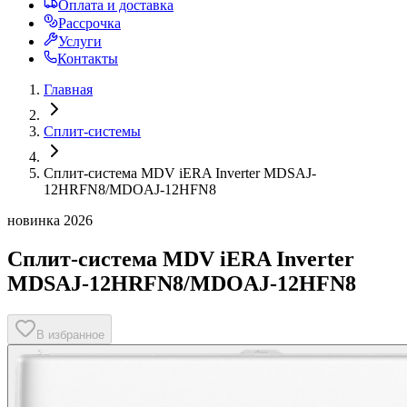
Оплата и доставка
Рассрочка
Услуги
Контакты
Главная
Сплит-системы
Сплит-система MDV iERA Inverter MDSAJ-
12HRFN8/MDOAJ-12HFN8
новинка 2026
Сплит-система MDV iERA Inverter
MDSAJ-12HRFN8/MDOAJ-12HFN8
В избранное