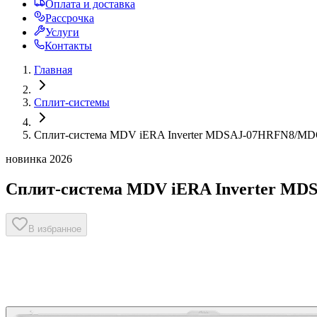
Оплата и доставка
Рассрочка
Услуги
Контакты
Главная
Сплит-системы
Сплит-система MDV iERA Inverter MDSAJ-07HRFN8/M
новинка 2026
Сплит-система MDV iERA Inverter M
В избранное