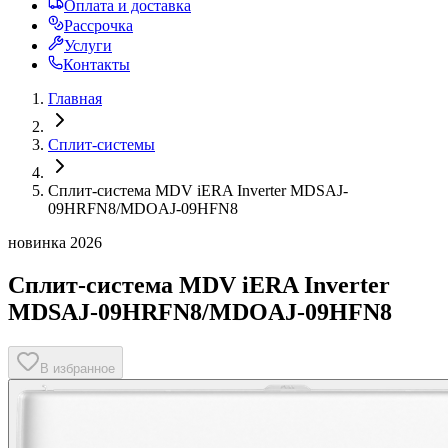
Оплата и доставка
Рассрочка
Услуги
Контакты
Главная
Сплит-системы
Сплит-система MDV iERA Inverter MDSAJ-
09HRFN8/MDOAJ-09HFN8
новинка 2026
Сплит-система MDV iERA Inverter
MDSAJ-09HRFN8/MDOAJ-09HFN8
В избранное