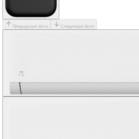
Предыдущее фото
Следующее фото