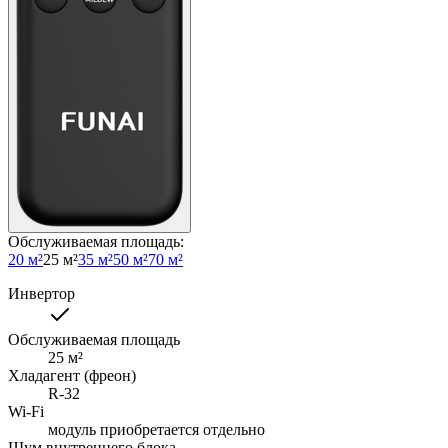
Обслуживаемая площадь
:
20 м²
25 м²
35 м²
50 м²
70 м²
Инвертор
Обслуживаемая площадь
25
м²
Хладагент (фреон)
R-32
Wi-Fi
модуль приобретается отдельно
Шум внутреннего блока