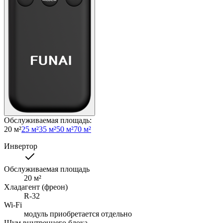
Обслуживаемая площадь
:
20 м²
25 м²
35 м²
50 м²
70 м²
Инвертор
Обслуживаемая площадь
20
м²
Хладагент (фреон)
R-32
Wi-Fi
модуль приобретается отдельно
Шум внутреннего блока