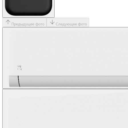
Предыдущее фото
Следующее фото