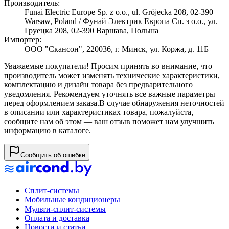
Производитель:
Funai Electric Europe Sp. z o.o., ul. Grójecka 208, 02-390
Warsaw, Poland / Фунай Электрик Европа Сп. з о.о., ул.
Груецка 208, 02-390 Варшава, Польша
Импортер:
ООО "Скансон", 220036, г. Минск, ул. Коржа, д. 11Б
Уважаемые покупатели! Просим принять во внимание, что
производитель может изменять технические характеристики,
комплектацию и дизайн товара без предварительного
уведомления. Рекомендуем уточнять все важные параметры
перед оформлением заказа.
В случае обнаружения неточностей
в описании или характеристиках товара, пожалуйста,
сообщите нам об этом — ваш отзыв поможет нам улучшить
информацию в каталоге.
Сообщить об ошибке
Сплит-системы
Мобильные кондиционеры
Мульти-сплит-системы
Оплата и доставка
Новости и статьи