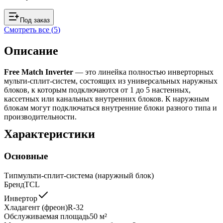
Под заказ
Смотреть все (
5
)
Описание
Free Match Inverter
— это линейка полностью инверторных
мульти-сплит-систем, состоящих из универсальных наружных
блоков, к которым подключаются от 1 до 5 настенных,
кассетных или канальных внутренних блоков. К наружным
блокам могут подключаться внутренние блоки разного типа и
производительности.
Характеристики
Основные
Тип
мульти-сплит-система (наружный блок)
Бренд
TCL
Инвертор
Хладагент (фреон)
R-32
Обслуживаемая площадь
50
м²