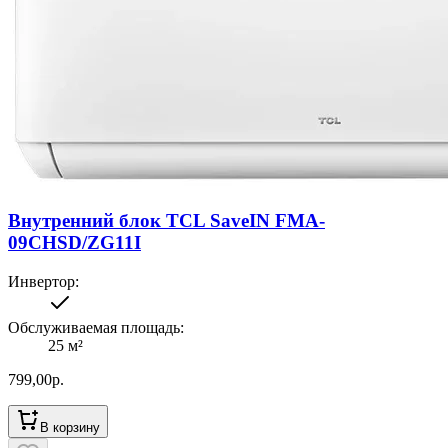
Внутренний блок TCL SaveIN FMA-
09CHSD/ZG11I
Инвертор
:
Обслуживаемая площадь
:
25
м²
799,00
р.
В корзину