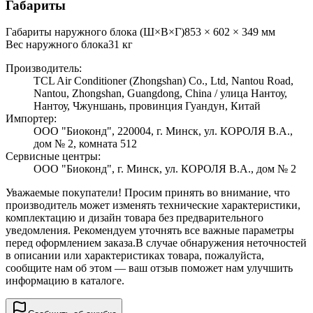
Габариты
Габариты наружного блока (Ш×В×Г)
853 × 602 × 349 мм
Вес наружного блока
31
кг
Производитель:
TCL Air Conditioner (Zhongshan) Co., Ltd, Nantou Road,
Nantou, Zhongshan, Guangdong, China / улица Нантоу,
Нантоу, Чжуншань, провинция Гуандун, Китай
Импортер:
ООО "Биоконд", 220004, г. Минск, ул. КОРОЛЯ В.А.,
дом № 2, комната 512
Сервисные центры:
ООО "Биоконд", г. Минск, ул. КОРОЛЯ В.А., дом № 2
Уважаемые покупатели! Просим принять во внимание, что
производитель может изменять технические характеристики,
комплектацию и дизайн товара без предварительного
уведомления. Рекомендуем уточнять все важные параметры
перед оформлением заказа.
В случае обнаружения неточностей
в описании или характеристиках товара, пожалуйста,
сообщите нам об этом — ваш отзыв поможет нам улучшить
информацию в каталоге.