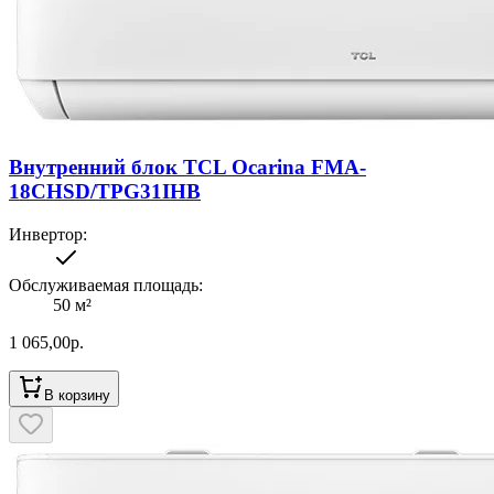
Внутренний блок TCL Ocarina FMA-
18CHSD/TPG31IHB
Инвертор
:
Обслуживаемая площадь
:
50
м²
1 065,00
р.
В корзину