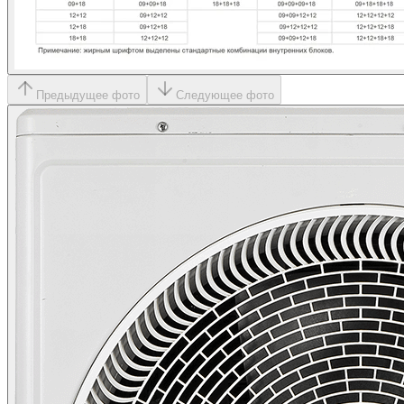
Предыдущее фото
Следующее фото