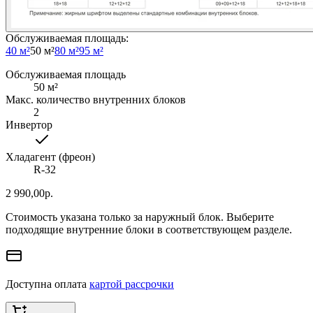
Обслуживаемая площадь
:
40 м²
50 м²
80 м²
95 м²
Обслуживаемая площадь
50
м²
Макс. количество внутренних блоков
2
Инвертор
Хладагент (фреон)
R-32
2 990,00
р.
Стоимость указана только за наружный блок. Выберите
подходящие внутренние блоки в соответствующем разделе.
Доступна оплата
картой рассрочки