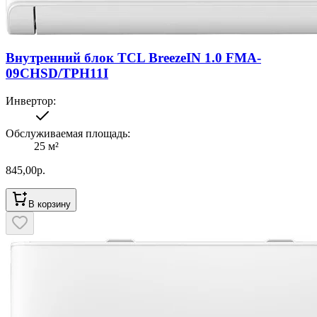
Внутренний блок TCL BreezeIN 1.0 FMA-
09CHSD/TPH11I
Инвертор
:
Обслуживаемая площадь
:
25
м²
845,00
р.
В корзину