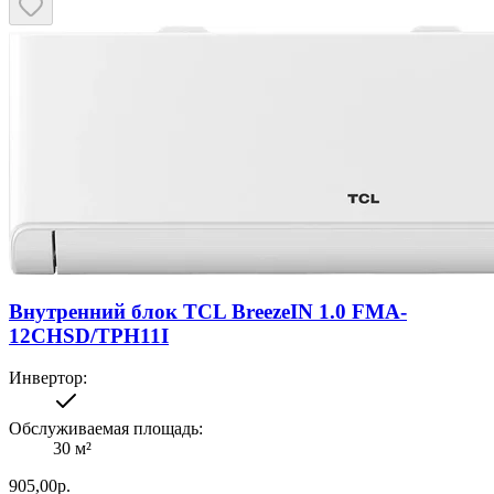
Внутренний блок TCL BreezeIN 1.0 FMA-
12CHSD/TPH11I
Инвертор
:
Обслуживаемая площадь
:
30
м²
905,00
р.