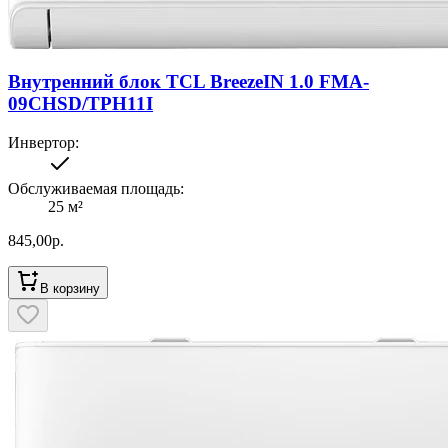
Внутренний блок TCL BreezeIN 1.0 FMA-
09CHSD/TPH11I
Инвертор
:
Обслуживаемая площадь
:
25
м²
845,00
р.
В корзину