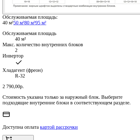
Обслуживаемая площадь
:
40 м²
50 м²
80 м²
95 м²
Обслуживаемая площадь
40
м²
Макс. количество внутренних блоков
2
Инвертор
Хладагент (фреон)
R-32
2 790,00
р.
Стоимость указана только за наружный блок. Выберите
подходящие внутренние блоки в соответствующем разделе.
Доступна оплата
картой рассрочки