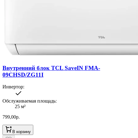
Внутренний блок TCL SaveIN FMA-
09CHSD/ZG11I
Инвертор
:
Обслуживаемая площадь
:
25
м²
799,00
р.
В корзину