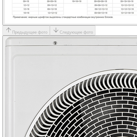
Предыдущее фото
Следующее фото