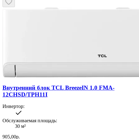
Внутренний блок TCL BreezeIN 1.0 FMA-
12CHSD/TPH11I
Инвертор
:
Обслуживаемая площадь
:
30
м²
905,00
р.