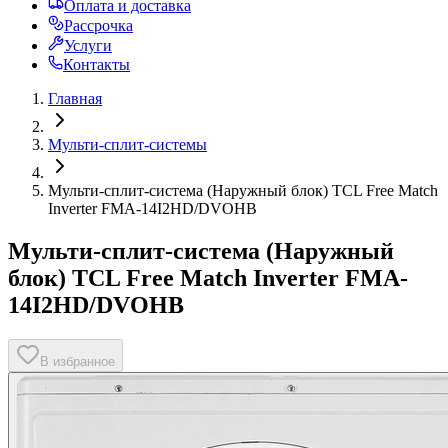
Оплата и доставка
Рассрочка
Услуги
Контакты
Главная
Мульти-сплит-системы
Мульти-сплит-система (Наружный блок) TCL Free Match
Inverter FMA-14I2HD/DVOHB
Мульти-сплит-система (Наружный
блок) TCL Free Match Inverter FMA-
14I2HD/DVOHB
В избранное