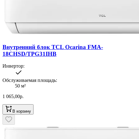
Внутренний блок TCL Ocarina FMA-
18CHSD/TPG31IHB
Инвертор
:
Обслуживаемая площадь
:
50
м²
1 065,00
р.
В корзину