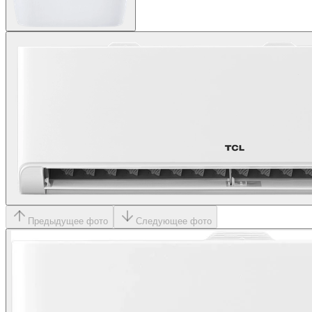
Предыдущее фото
Следующее фото