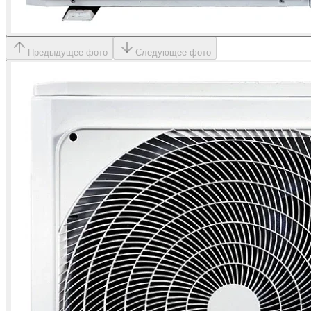
Предыдущее фото
Следующее фото