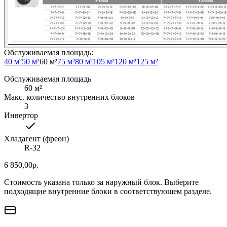
Обслуживаемая площадь
:
40 м²
50 м²
60 м²
75 м²
80 м²
105 м²
120 м²
125 м²
Обслуживаемая площадь
60
м²
Макс. количество внутренних блоков
3
Инвертор
Хладагент (фреон)
R-32
6 850,00
р.
Стоимость указана только за наружный блок. Выберите
подходящие внутренние блоки в соответствующем разделе.