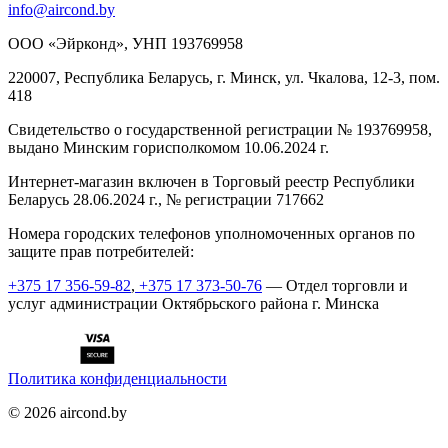
info@aircond.by
ООО «Эйрконд», УНП 193769958
220007, Республика Беларусь, г. Минск, ул. Чкалова, 12-3, пом.
418
Cвидетельство о государственной регистрации № 193769958,
выдано Минским горисполкомом 10.06.2024 г.
Интернет-магазин включен в Торговый реестр Республики
Беларусь 28.06.2024 г., № регистрации 717662
Номера городских телефонов уполномоченных органов по
защите прав потребителей:
+375 17 356-59-82
,
+375 17 373-50-76
— Отдел торговли и
услуг администрации Октябрьского района г. Минска
Политика конфиденциальности
©
2026
aircond.by