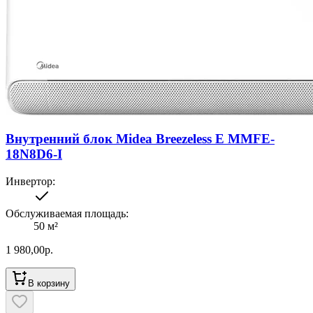
Внутренний блок Midea Breezeless E MMFE-
18N8D6-I
Инвертор
:
Обслуживаемая площадь
:
50
м²
1 980,00
р.
В корзину