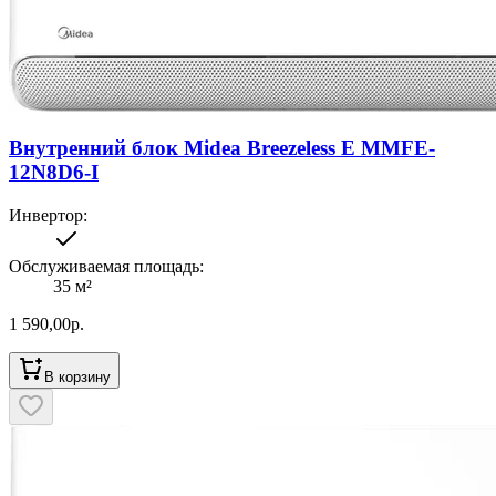
Внутренний блок Midea Breezeless E MMFE-
12N8D6-I
Инвертор
:
Обслуживаемая площадь
:
35
м²
1 590,00
р.
В корзину