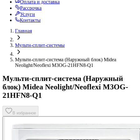
Оплата и доставка
Рассрочка
Услуги
Контакты
Главная
Мульти-сплит-системы
Мульти-сплит-система (Наружный блок) Midea
Neolight/Neoflexi M3OG-21HFN8-Q1
Мульти-сплит-система (Наружный
блок) Midea Neolight/Neoflexi M3OG-
21HFN8-Q1
В избранное