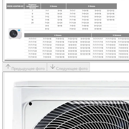
Предыдущее фото
Следующее фото