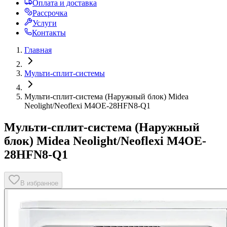
Оплата и доставка
Рассрочка
Услуги
Контакты
Главная
Мульти-сплит-системы
Мульти-сплит-система (Наружный блок) Midea
Neolight/Neoflexi M4OE-28HFN8-Q1
Мульти-сплит-система (Наружный
блок) Midea Neolight/Neoflexi M4OE-
28HFN8-Q1
В избранное