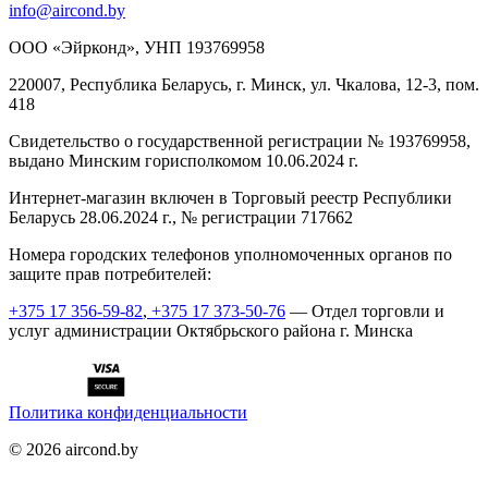
info@aircond.by
ООО «Эйрконд», УНП 193769958
220007, Республика Беларусь, г. Минск, ул. Чкалова, 12-3, пом.
418
Cвидетельство о государственной регистрации № 193769958,
выдано Минским горисполкомом 10.06.2024 г.
Интернет-магазин включен в Торговый реестр Республики
Беларусь 28.06.2024 г., № регистрации 717662
Номера городских телефонов уполномоченных органов по
защите прав потребителей:
+375 17 356-59-82
,
+375 17 373-50-76
— Отдел торговли и
услуг администрации Октябрьского района г. Минска
Политика конфиденциальности
©
2026
aircond.by