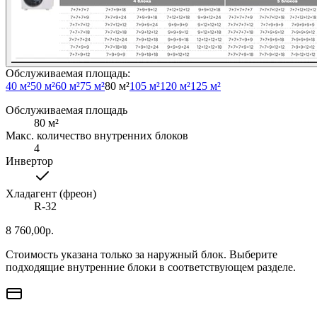
Обслуживаемая площадь
:
40 м²
50 м²
60 м²
75 м²
80 м²
105 м²
120 м²
125 м²
Обслуживаемая площадь
80
м²
Макс. количество внутренних блоков
4
Инвертор
Хладагент (фреон)
R-32
8 760,00
р.
Стоимость указана только за наружный блок. Выберите
подходящие внутренние блоки в соответствующем разделе.