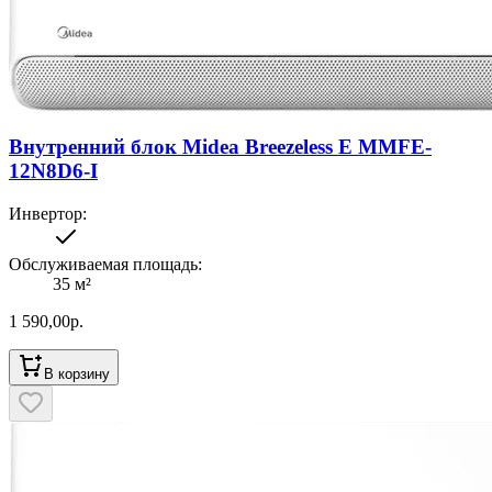
Внутренний блок Midea Breezeless E MMFE-
12N8D6-I
Инвертор
:
Обслуживаемая площадь
:
35
м²
1 590,00
р.
В корзину