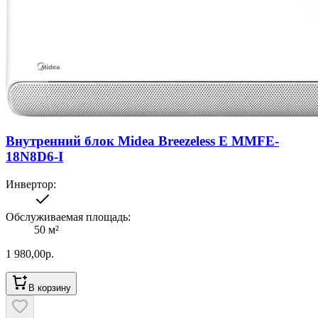
Внутренний блок Midea Breezeless E MMFE-
18N8D6-I
Инвертор
:
Обслуживаемая площадь
:
50
м²
1 980,00
р.
В корзину