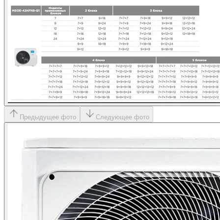
Предыдущее фото
Следующее фото