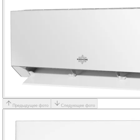
Предыдущее фото
Следующее фото