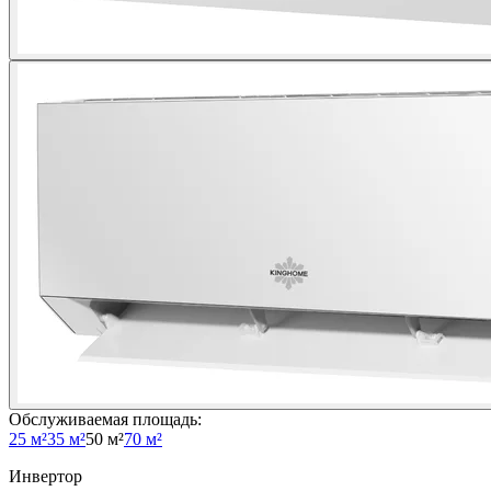
Обслуживаемая площадь
:
25 м²
35 м²
50 м²
70 м²
Инвертор