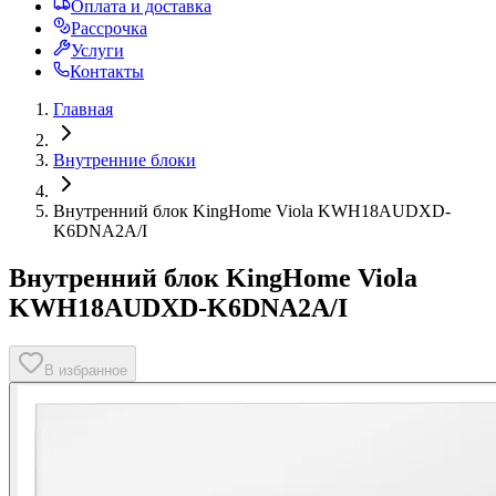
Оплата и доставка
Рассрочка
Услуги
Контакты
Главная
Внутренние блоки
Внутренний блок KingHome Viola KWH18AUDXD-
K6DNA2A/I
Внутренний блок KingHome Viola
KWH18AUDXD-K6DNA2A/I
В избранное