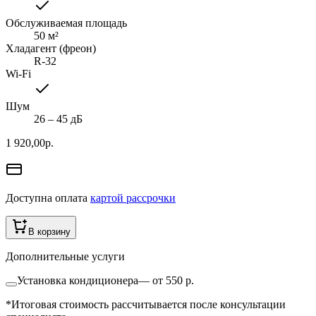
Обслуживаемая площадь
50
м²
Хладагент (фреон)
R-32
Wi-Fi
Шум
26 ‒ 45 дБ
1 920,00
р.
Доступна оплата
картой рассрочки
В корзину
Дополнительные услуги
Установка кондиционера
—
от 550 р.
*Итоговая стоимость рассчитывается после консультации