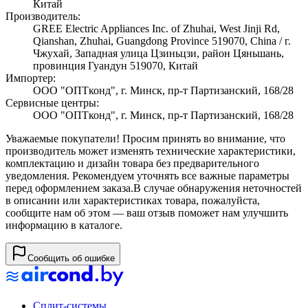
Китай
Производитель:
GREE Electric Appliances Inc. of Zhuhai, West Jinji Rd,
Qianshan, Zhuhai, Guangdong Province 519070, China / г.
Чжухай, Западная улица Цзиньцзи, район Цяньшань,
провинция Гуандун 519070, Китай
Импортер:
ООО "ОПТконд", г. Минск, пр-т Партизанский, 168/28
Сервисные центры:
ООО "ОПТконд", г. Минск, пр-т Партизанский, 168/28
Уважаемые покупатели! Просим принять во внимание, что
производитель может изменять технические характеристики,
комплектацию и дизайн товара без предварительного
уведомления. Рекомендуем уточнять все важные параметры
перед оформлением заказа.
В случае обнаружения неточностей
в описании или характеристиках товара, пожалуйста,
сообщите нам об этом — ваш отзыв поможет нам улучшить
информацию в каталоге.
Сообщить об ошибке
Сплит-системы