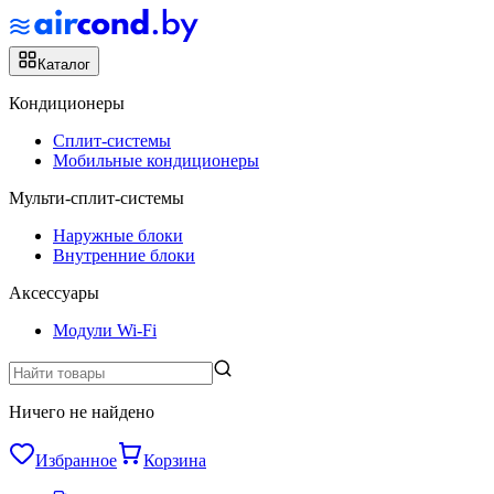
Каталог
Кондиционеры
Сплит-системы
Мобильные кондиционеры
Мульти-сплит-системы
Наружные блоки
Внутренние блоки
Аксессуары
Модули Wi-Fi
Ничего не найдено
Избранное
Корзина