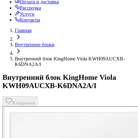
Оплата и доставка
Рассрочка
Услуги
Контакты
Главная
Внутренние блоки
Внутренний блок KingHome Viola KWH09AUCXB-
K6DNA2A/I
Внутренний блок KingHome Viola
KWH09AUCXB-K6DNA2A/I
В избранное