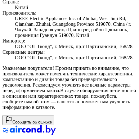
Страна:
Китай
Производитель:
GREE Electric Appliances Inc. of Zhuhai, West Jinji Rd,
Qianshan, Zhuhai, Guangdong Province 519070, China / г.
Чжухай, Западная улица Цзиньцзи, район Цяньшань,
провинция Гуандун 519070, Китай
Импортер:
ООО "ОПТконд", г. Минск, пр-т Партизанский, 168/28
Сервисные центры:
ООО "ОПТконд", г. Минск, пр-т Партизанский, 168/28
Уважаемые покупатели! Просим принять во внимание, что
производитель может изменять технические характеристики,
комплектацию и дизайн товара без предварительного
уведомления. Рекомендуем уточнять все важные параметры
перед оформлением заказа.
В случае обнаружения неточностей
в описании или характеристиках товара, пожалуйста,
сообщите нам об этом — ваш отзыв поможет нам улучшить
информацию в каталоге.
Сообщить об ошибке