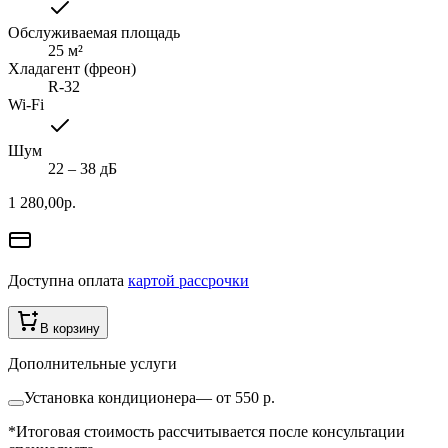
Обслуживаемая площадь
25
м²
Хладагент (фреон)
R-32
Wi-Fi
Шум
22 ‒ 38 дБ
1 280,00
р.
Доступна оплата
картой рассрочки
В корзину
Дополнительные услуги
Установка кондиционера
—
от 550 р.
*Итоговая стоимость рассчитывается после консультации