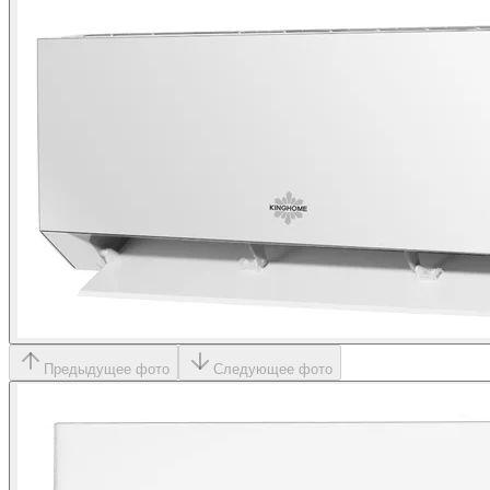
Предыдущее фото
Следующее фото