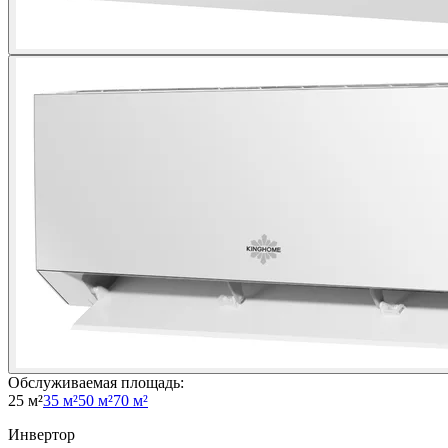
Обслуживаемая площадь
:
25 м²
35 м²
50 м²
70 м²
Инвертор