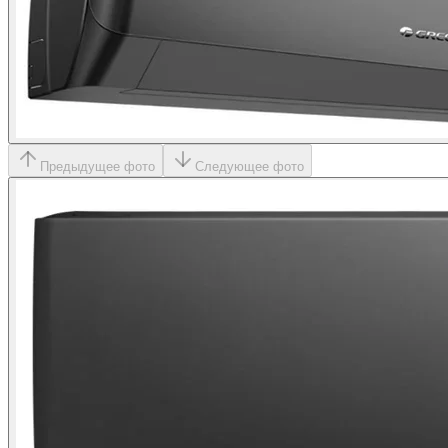
Предыдущее фото
Следующее фото