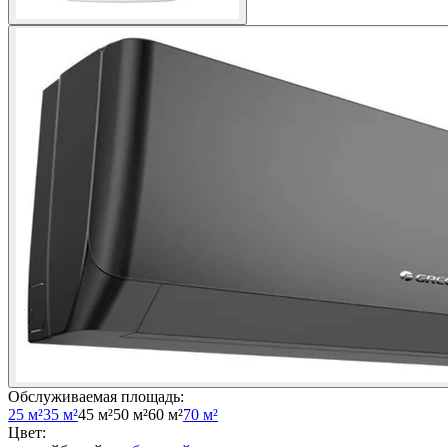
Обслуживаемая площадь
:
25 м²
35 м²
45 м²
50 м²
60 м²
70 м²
Цвет
: