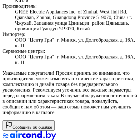
Китай
Производитель:
GREE Electric Appliances Inc. of Zhuhai, West Jinji Rd,
Qianshan, Zhuhai, Guangdong Province 519070, China / г.
Чжухай, Западная улица Цзиньцзи, район Цяньшань,
провинция Гуандун 519070, Китай
Импортер:
ООО "Центр Гри", г. Минск, ул. Долгобродская, д. 16А,
к. 11
Сервисные центры:
ООО "Центр Гри", г. Минск, ул. Долгобродская, д. 16А,
к. 11
Уважаемые покупатели! Просим принять во внимание, что
производитель может изменять технические характеристики,
комплектацию и дизайн товара без предварительного
уведомления. Рекомендуем уточнять все важные параметры
перед оформлением заказа.
В случае обнаружения неточностей
в описании или характеристиках товара, пожалуйста,
сообщите нам об этом — ваш отзыв поможет нам улучшить
информацию в каталоге.
Сообщить об ошибке