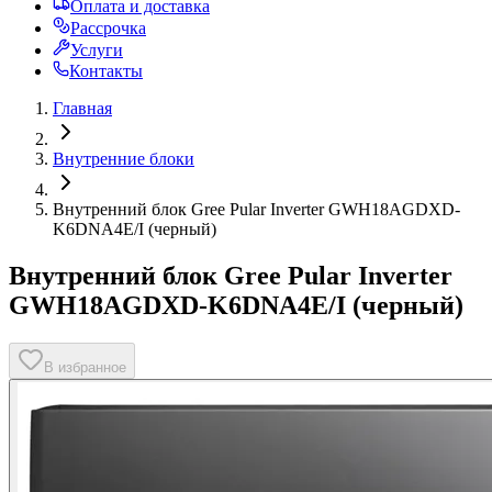
Оплата и доставка
Рассрочка
Услуги
Контакты
Главная
Внутренние блоки
Внутренний блок Gree Pular Inverter GWH18AGDXD-
K6DNA4E/I (черный)
Внутренний блок Gree Pular Inverter
GWH18AGDXD-K6DNA4E/I (черный)
В избранное