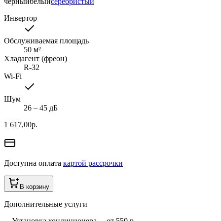
черный
белый
серебристый
Инвертор
Обслуживаемая площадь
50
м²
Хладагент (фреон)
R-32
Wi-Fi
Шум
26 ‒ 45 дБ
1 617,00
р.
Доступна оплата
картой рассрочки
В корзину
Дополнительные услуги
Установка кондиционера
—
от 550 р.