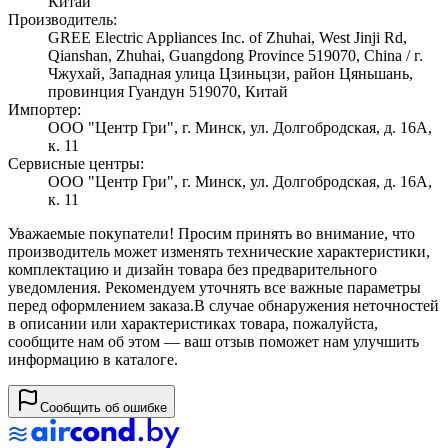
Китай
Производитель:
GREE Electric Appliances Inc. of Zhuhai, West Jinji Rd,
Qianshan, Zhuhai, Guangdong Province 519070, China / г.
Чжухай, Западная улица Цзиньцзи, район Цяньшань,
провинция Гуандун 519070, Китай
Импортер:
ООО "Центр Гри", г. Минск, ул. Долгобродская, д. 16А,
к. 11
Сервисные центры:
ООО "Центр Гри", г. Минск, ул. Долгобродская, д. 16А,
к. 11
Уважаемые покупатели! Просим принять во внимание, что
производитель может изменять технические характеристики,
комплектацию и дизайн товара без предварительного
уведомления. Рекомендуем уточнять все важные параметры
перед оформлением заказа.
В случае обнаружения неточностей
в описании или характеристиках товара, пожалуйста,
сообщите нам об этом — ваш отзыв поможет нам улучшить
информацию в каталоге.
Сообщить об ошибке