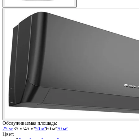
Обслуживаемая площадь
:
25 м²
35 м²
45 м²
50 м²
60 м²
70 м²
Цвет
: