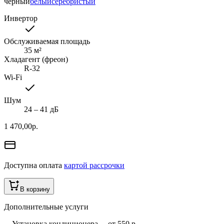
черный
белый
серебристый
Инвертор
Обслуживаемая площадь
35
м²
Хладагент (фреон)
R-32
Wi-Fi
Шум
24 ‒ 41 дБ
1 470,00
р.
Доступна оплата
картой рассрочки
В корзину
Дополнительные услуги
Установка кондиционера
—
от 550 р.