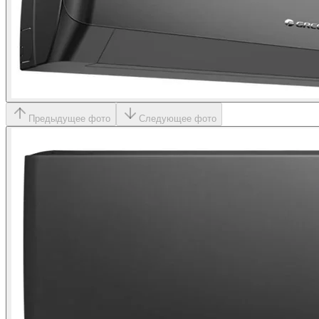
Предыдущее фото
Следующее фото