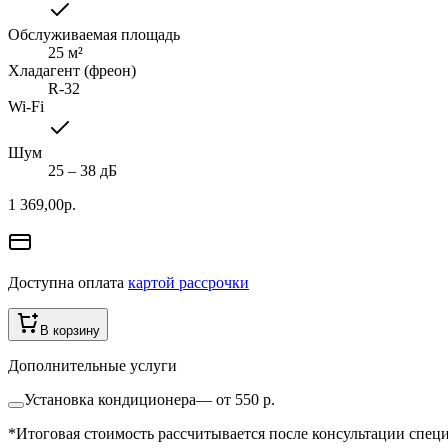
Обслуживаемая площадь
25
м²
Хладагент (фреон)
R-32
Wi-Fi
Шум
25 ‒ 38 дБ
1 369,00
р.
Доступна оплата
картой рассрочки
В корзину
Дополнительные услуги
Установка кондиционера
—
от 550 р.
*Итоговая стоимость рассчитывается после консультации специ