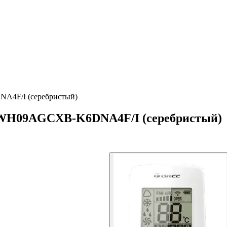
NA4F/I (серебристый)
 GWH09AGCXB-K6DNA4F/I (серебристый)