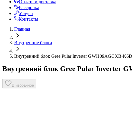
Оплата и доставка
Рассрочка
Услуги
Контакты
Главная
Внутренние блоки
Внутренний блок Gree Pular Inverter GWH09AGCXB-K6D
Внутренний блок Gree Pular Inverter
В избранное