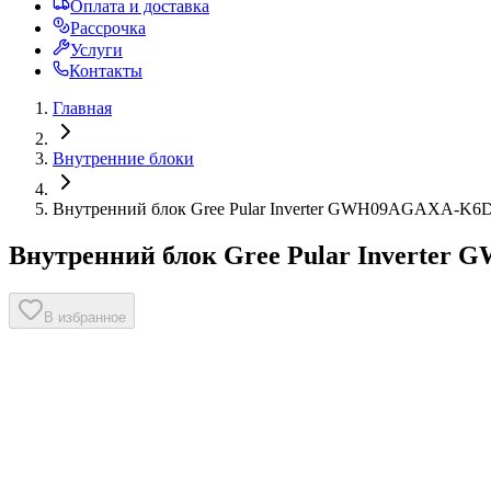
Оплата и доставка
Рассрочка
Услуги
Контакты
Главная
Внутренние блоки
Внутренний блок Gree Pular Inverter GWH09AGAXA-K6D
Внутренний блок Gree Pular Inverte
В избранное