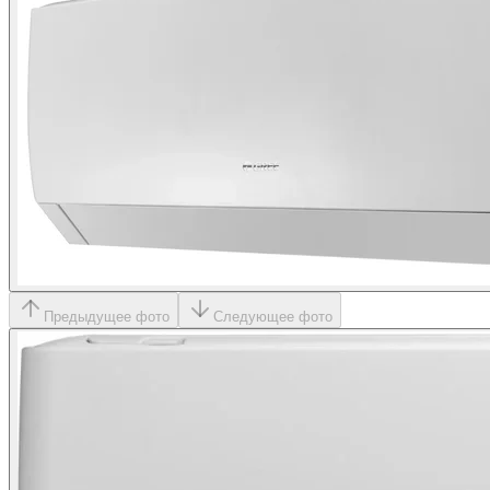
Предыдущее фото
Следующее фото