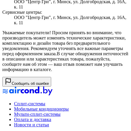
ООО "Центр Гри", г. Минск, ул. Долгобродская, д. 16А,
к. 11
Сервисные центры:
ООО "Центр Гри", г. Минск, ул. Долгобродская, д. 16А,
к. 11
Уважаемые покупатели! Просим принять во внимание, что
производитель может изменять технические характеристики,
комплектацию и дизайн товара без предварительного
уведомления. Рекомендуем уточнять все важные параметры
перед оформлением заказа.
В случае обнаружения неточностей
в описании или характеристиках товара, пожалуйста,
сообщите нам об этом — ваш отзыв поможет нам улучшить
информацию в каталоге.
Сообщить об ошибке
Сплит-системы
Мобильные кондиционеры
Мульти-сплит-системы
Оплата и доставка
Новости и статьи