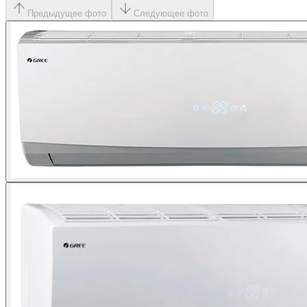
Предыдущее фото
Следующее фото