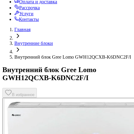
Оплата и доставка
Рассрочка
Услуги
Контакты
Главная
Внутренние блоки
Внутренний блок Gree Lomo GWH12QCXB-K6DNC2F/I
Внутренний блок Gree Lomo
GWH12QCXB-K6DNC2F/I
В избранное