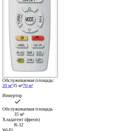
Обслуживаемая площадь
:
20 м²
35 м²
70 м²
Инвертор
Обслуживаемая площадь
35
м²
Хладагент (фреон)
R-32
Wi-Fi