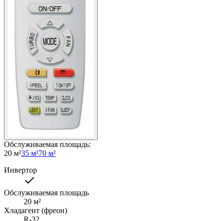
Обслуживаемая площадь
:
20 м²
35 м²
70 м²
Инвертор
Обслуживаемая площадь
20
м²
Хладагент (фреон)
R-32