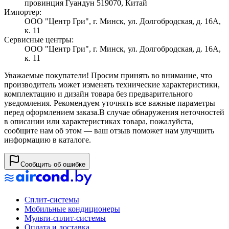
провинция Гуандун 519070, Китай
Импортер:
ООО "Центр Гри", г. Минск, ул. Долгобродская, д. 16А,
к. 11
Сервисные центры:
ООО "Центр Гри", г. Минск, ул. Долгобродская, д. 16А,
к. 11
Уважаемые покупатели! Просим принять во внимание, что
производитель может изменять технические характеристики,
комплектацию и дизайн товара без предварительного
уведомления. Рекомендуем уточнять все важные параметры
перед оформлением заказа.
В случае обнаружения неточностей
в описании или характеристиках товара, пожалуйста,
сообщите нам об этом — ваш отзыв поможет нам улучшить
информацию в каталоге.
Сообщить об ошибке
Сплит-системы
Мобильные кондиционеры
Мульти-сплит-системы
Оплата и доставка