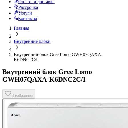
Оплата и доставка
Рассрочка
Услуги
Контакты
Главная
Внутренние блоки
Внутренний блок Gree Lomo GWH07QAXA-
K6DNC2C/I
Внутренний блок Gree Lomo
GWH07QAXA-K6DNC2C/I
В избранное