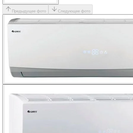
Предыдущее фото
Следующее фото