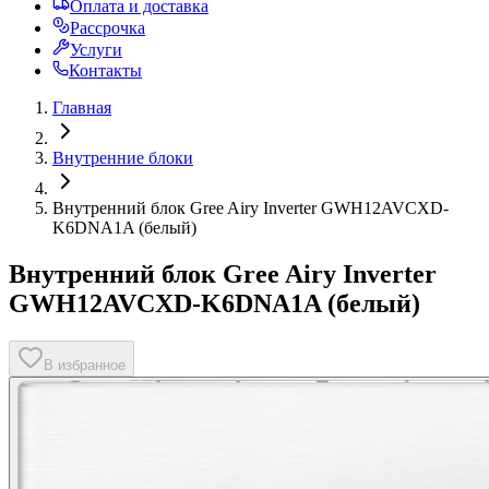
Оплата и доставка
Рассрочка
Услуги
Контакты
Главная
Внутренние блоки
Внутренний блок Gree Airy Inverter GWH12AVCXD-
K6DNA1A (белый)
Внутренний блок Gree Airy Inverter
GWH12AVCXD-K6DNA1A (белый)
В избранное