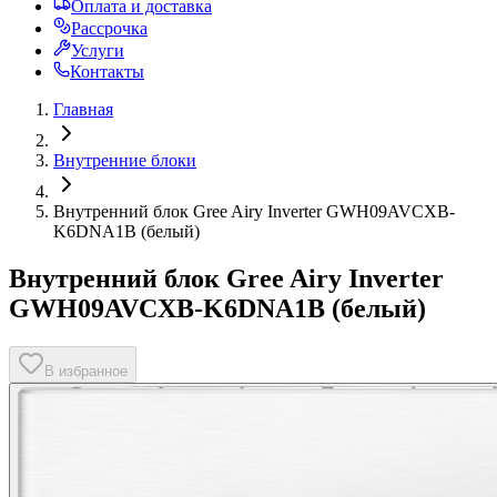
Оплата и доставка
Рассрочка
Услуги
Контакты
Главная
Внутренние блоки
Внутренний блок Gree Airy Inverter GWH09AVCXB-
K6DNA1B (белый)
Внутренний блок Gree Airy Inverter
GWH09AVCXB-K6DNA1B (белый)
В избранное