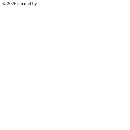
©
2026
aircond.by