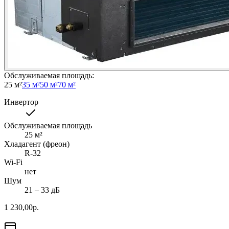
Обслуживаемая площадь
:
25 м²
35 м²
50 м²
70 м²
Инвертор
Обслуживаемая площадь
25
м²
Хладагент (фреон)
R-32
Wi-Fi
нет
Шум
21 ‒ 33 дБ
1 230,00
р.