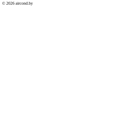
©
2026
aircond.by