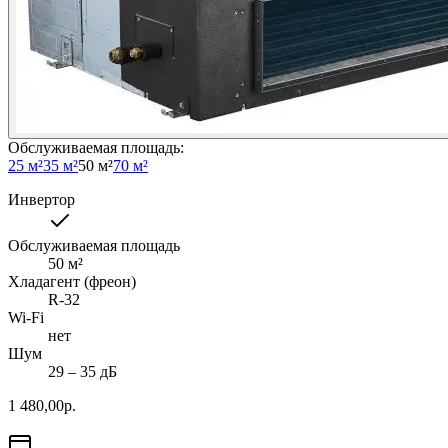
Обслуживаемая площадь
:
25 м²
35 м²
50 м²
70 м²
Инвертор
Обслуживаемая площадь
50
м²
Хладагент (фреон)
R-32
Wi-Fi
нет
Шум
29 ‒ 35 дБ
1 480,00
р.