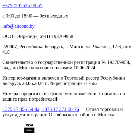
+375 (29) 535-99-55
с 9:00 до 18:00 — без выходных
info@aircond.by
ООО «Эйрконд», УНП 193769958
220007, Республика Беларусь, г. Минск, ул. Чкалова, 12-3, пом.
418
Cвидетельство о государственной регистрации № 193769958,
выдано Минским горисполкомом 10.06.2024 г.
Интернет-магазин включен в Торговый реестр Республики
Беларусь 28.06.2024 г., № регистрации 717662
Номера городских телефонов уполномоченных органов по
защите прав потребителей:
+375 17 356-59-82
,
+375 17 373-50-76
— Отдел торговли и
услуг администрации Октябрьского района г. Минска