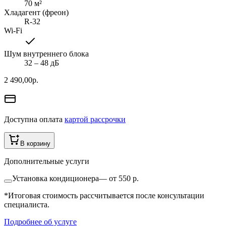
70
м²
Хладагент (фреон)
R-32
Wi-Fi
Шум внутреннего блока
32 ‒ 48 дБ
2 490,00
р.
Доступна оплата
картой рассрочки
В корзину
Дополнительные услуги
Установка кондиционера
—
от 550 р.
*Итоговая стоимость рассчитывается после консультации
специалиста.
Подробнее об услуге