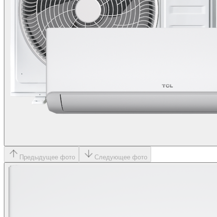
Предыдущее фото
Следующее фото