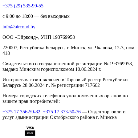
+375 (29) 535-99-55
с 9:00 до 18:00 — без выходных
info@aircond.by
ООО «Эйрконд», УНП 193769958
220007, Республика Беларусь, г. Минск, ул. Чкалова, 12-3, пом.
418
Cвидетельство о государственной регистрации № 193769958,
выдано Минским горисполкомом 10.06.2024 г.
Интернет-магазин включен в Торговый реестр Республики
Беларусь 28.06.2024 г., № регистрации 717662
Номера городских телефонов уполномоченных органов по
защите прав потребителей:
+375 17 356-59-82
,
+375 17 373-50-76
— Отдел торговли и
услуг администрации Октябрьского района г. Минска