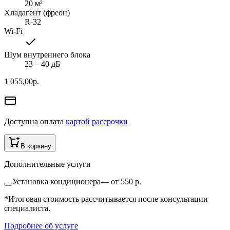
20
м²
Хладагент (фреон)
R-32
Wi-Fi
Шум внутреннего блока
23 ‒ 40 дБ
1 055,00
р.
Доступна оплата
картой рассрочки
В корзину
Дополнительные услуги
Установка кондиционера
—
от 550 р.
*Итоговая стоимость рассчитывается после консультации
специалиста.
Подробнее об услуге