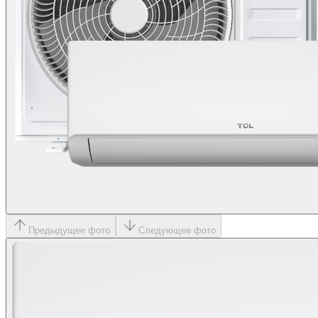
Предыдущее фото
Следующее фото