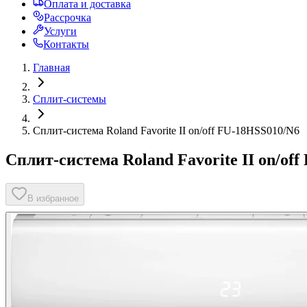
Оплата и доставка
Рассрочка
Услуги
Контакты
Главная
Сплит-системы
Сплит-система Roland Favorite II on/off FU-18HSS010/N6
Сплит-система Roland Favorite II on/of
В избранное