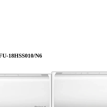
f FU-18HSS010/N6