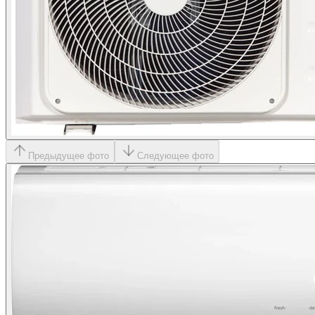
Предыдущее фото
Следующее фото