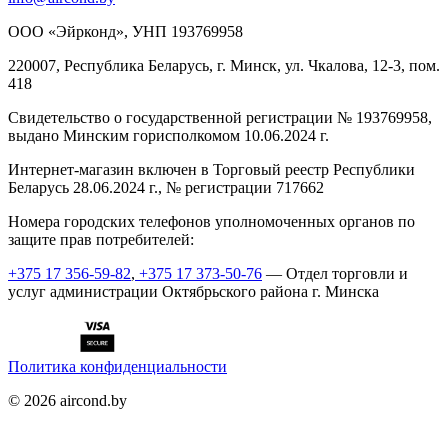
ООО «Эйрконд», УНП 193769958
220007, Республика Беларусь, г. Минск, ул. Чкалова, 12-3, пом.
418
Cвидетельство о государственной регистрации № 193769958,
выдано Минским горисполкомом 10.06.2024 г.
Интернет-магазин включен в Торговый реестр Республики
Беларусь 28.06.2024 г., № регистрации 717662
Номера городских телефонов уполномоченных органов по
защите прав потребителей:
+375 17 356-59-82
,
+375 17 373-50-76
— Отдел торговли и
услуг администрации Октябрьского района г. Минска
Политика конфиденциальности
©
2026
aircond.by