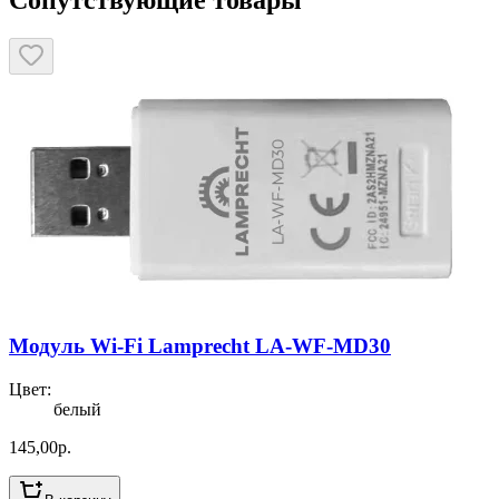
Модуль Wi-Fi Lamprecht LA-WF-MD30
Цвет
:
белый
145,00
р.