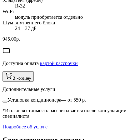
Хладагент (фреон)
R-32
Wi-Fi
модуль приобретается отдельно
Шум внутреннего блока
24 ‒ 37 дБ
945,00
р.
Доступна оплата
картой рассрочки
В корзину
Дополнительные услуги
Установка кондиционера
—
от 550 р.
*Итоговая стоимость рассчитывается после консультации
специалиста.
Подробнее об услуге
Сопутствующие товары