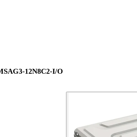
 MSAG3-12N8C2-I/O