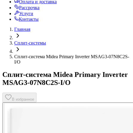
Оплата и доставка
Рассрочка
Услуги
Контакты
Главная
Сплит-системы
Сплит-система Midea Primary Inverter MSAG3-07N8C2S-
I/O
Сплит-система Midea Primary Inverter
MSAG3-07N8C2S-I/O
В избранное