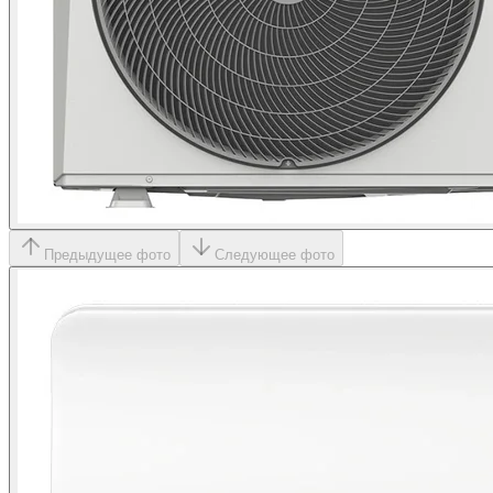
Предыдущее фото
Следующее фото