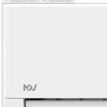
Предыдущее фото
Следующее фото