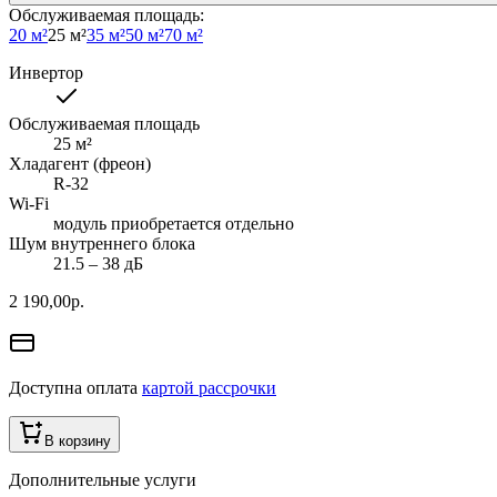
Обслуживаемая площадь
:
20 м²
25 м²
35 м²
50 м²
70 м²
Инвертор
Обслуживаемая площадь
25
м²
Хладагент (фреон)
R-32
Wi-Fi
модуль приобретается отдельно
Шум внутреннего блока
21.5 ‒ 38 дБ
2 190,00
р.
Доступна оплата
картой рассрочки
В корзину
Дополнительные услуги