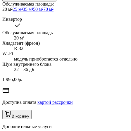
Обслуживаемая площадь
:
20 м²
25 м²
35 м²
50 м²
70 м²
Инвертор
Обслуживаемая площадь
20
м²
Хладагент (фреон)
R-32
Wi-Fi
модуль приобретается отдельно
Шум внутреннего блока
22 ‒ 36 дБ
1 995,00
р.
Доступна оплата
картой рассрочки
В корзину
Дополнительные услуги