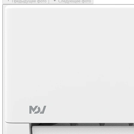
Предыдущее фото
Следующее фото