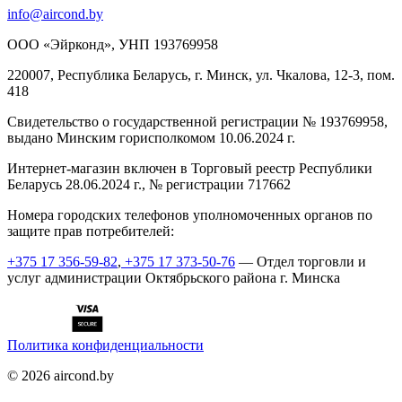
info@aircond.by
ООО «Эйрконд», УНП 193769958
220007, Республика Беларусь, г. Минск, ул. Чкалова, 12-3, пом.
418
Cвидетельство о государственной регистрации № 193769958,
выдано Минским горисполкомом 10.06.2024 г.
Интернет-магазин включен в Торговый реестр Республики
Беларусь 28.06.2024 г., № регистрации 717662
Номера городских телефонов уполномоченных органов по
защите прав потребителей:
+375 17 356-59-82
,
+375 17 373-50-76
— Отдел торговли и
услуг администрации Октябрьского района г. Минска
Политика конфиденциальности
©
2026
aircond.by