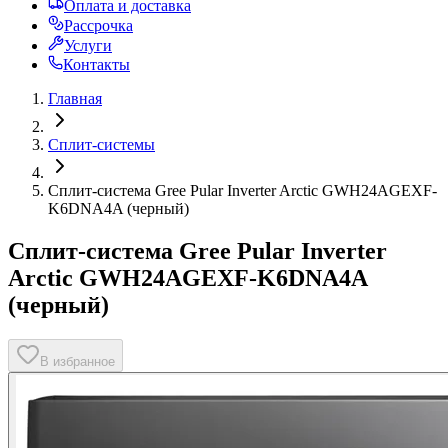
Оплата и доставка
Рассрочка
Услуги
Контакты
Главная
Сплит-системы
Сплит-система Gree Pular Inverter Arctic GWH24AGEXF-
K6DNA4A (черный)
Сплит-система Gree Pular Inverter
Arctic GWH24AGEXF-K6DNA4A
(черный)
В избранное