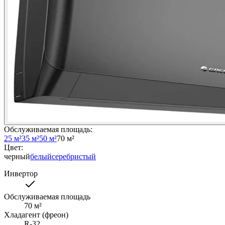
Обслуживаемая площадь
:
25 м²
35 м²
50 м²
70 м²
Цвет
:
черный
белый
серебристый
Инвертор
Обслуживаемая площадь
70
м²
Хладагент (фреон)
R-32