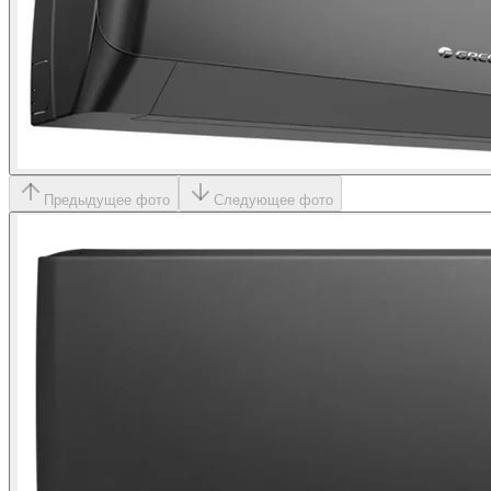
Предыдущее фото
Следующее фото