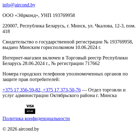
info@aircond.by
ООО «Эйрконд», УНП 193769958
220007, Республика Беларусь, г. Минск, ул. Чкалова, 12-3, пом.
418
Cвидетельство о государственной регистрации № 193769958,
выдано Минским горисполкомом 10.06.2024 г.
Интернет-магазин включен в Торговый реестр Республики
Беларусь 28.06.2024 г., № регистрации 717662
Номера городских телефонов уполномоченных органов по
защите прав потребителей:
+375 17 356-59-82
,
+375 17 373-50-76
— Отдел торговли и
услуг администрации Октябрьского района г. Минска
Политика конфиденциальности
©
2026
aircond.by