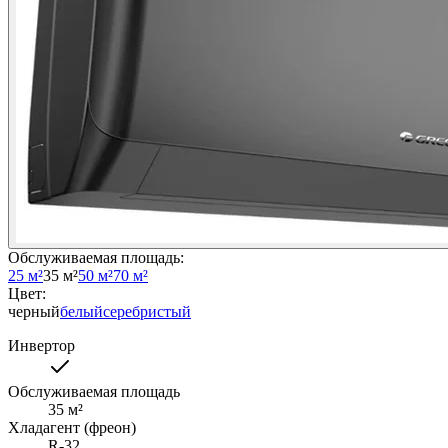
Обслуживаемая площадь
:
25 м²
35 м²
50 м²
70 м²
Цвет
:
черный
белый
серебристый
Инвертор
Обслуживаемая площадь
35
м²
Хладагент (фреон)
R-32