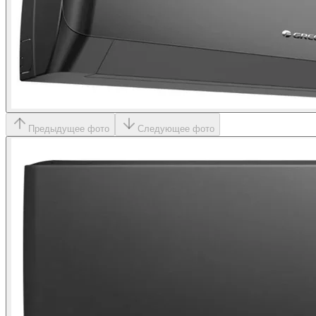
Предыдущее фото
Следующее фото