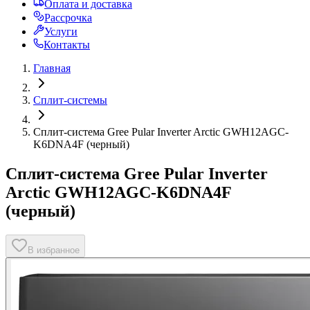
Оплата и доставка
Рассрочка
Услуги
Контакты
Главная
Сплит-системы
Сплит-система Gree Pular Inverter Arctic GWH12AGC-
K6DNA4F (черный)
Сплит-система Gree Pular Inverter
Arctic GWH12AGC-K6DNA4F
(черный)
В избранное