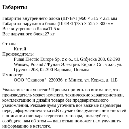
Габариты
Габариты внутреннего блока (Ш×В×Г)
960 × 315 × 221 мм
Габариты наружного блока (Ш×В×Г)
785 × 555 × 300 мм
Вес внутреннего блока
11.5
кг
Вес наружного блока
27
кг
Страна:
Китай
Производитель:
Funai Electric Europe Sp. z o.o., ul. Grójecka 208, 02-390
Warsaw, Poland / Фунай Электрик Европа Сп. з о.о., ул.
Груецка 208, 02-390 Варшава, Польша
Импортер:
ООО "Скансон", 220036, г. Минск, ул. Коржа, д. 11Б
Уважаемые покупатели! Просим принять во внимание, что
производитель может изменять технические характеристики,
комплектацию и дизайн товара без предварительного
уведомления. Рекомендуем уточнять все важные параметры
перед оформлением заказа.
В случае обнаружения неточностей
в описании или характеристиках товара, пожалуйста,
сообщите нам об этом — ваш отзыв поможет нам улучшить
информацию в каталоге.