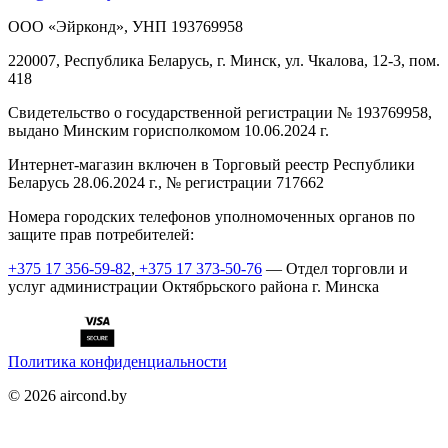
ООО «Эйрконд», УНП 193769958
220007, Республика Беларусь, г. Минск, ул. Чкалова, 12-3, пом.
418
Cвидетельство о государственной регистрации № 193769958,
выдано Минским горисполкомом 10.06.2024 г.
Интернет-магазин включен в Торговый реестр Республики
Беларусь 28.06.2024 г., № регистрации 717662
Номера городских телефонов уполномоченных органов по
защите прав потребителей:
+375 17 356-59-82
,
+375 17 373-50-76
— Отдел торговли и
услуг администрации Октябрьского района г. Минска
Политика конфиденциальности
©
2026
aircond.by