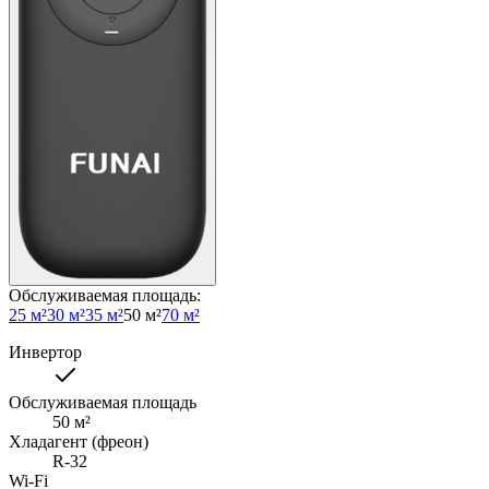
Обслуживаемая площадь
:
25 м²
30 м²
35 м²
50 м²
70 м²
Инвертор
Обслуживаемая площадь
50
м²
Хладагент (фреон)
R-32
Wi-Fi