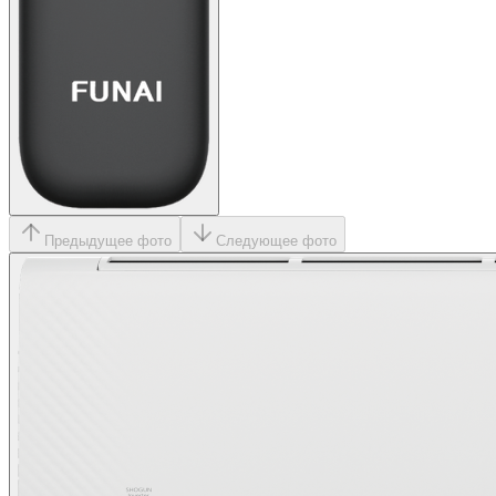
Предыдущее фото
Следующее фото