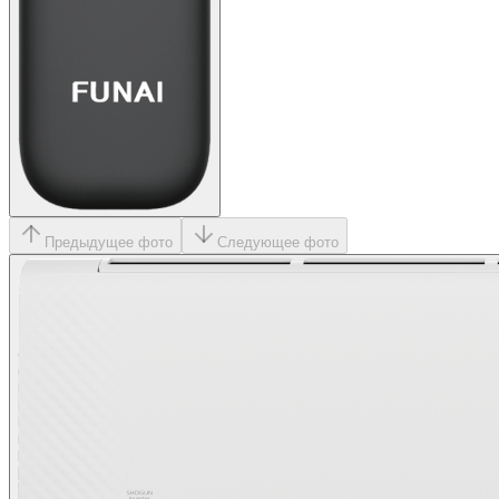
Предыдущее фото
Следующее фото