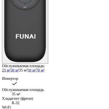
Обслуживаемая площадь
:
25 м²
30 м²
35 м²
50 м²
70 м²
Инвертор
Обслуживаемая площадь
35
м²
Хладагент (фреон)
R-32
Wi-Fi