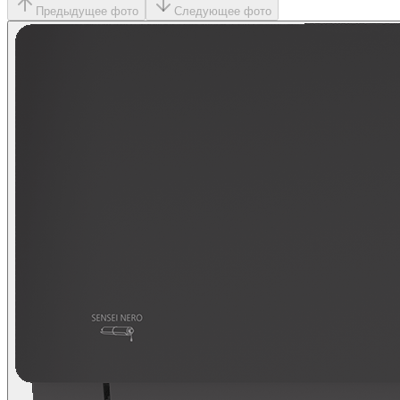
Предыдущее фото
Следующее фото