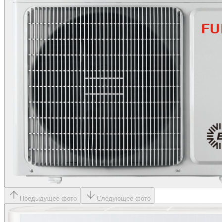
Предыдущее фото
Следующее фото