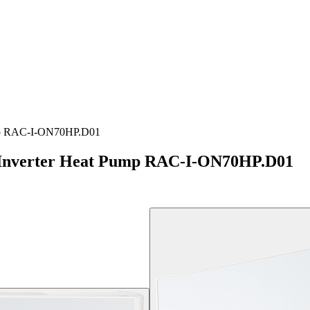
mp RAC-I-ON70HP.D01
nverter Heat Pump RAC-I-ON70HP.D01