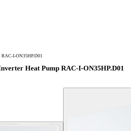
mp RAC-I-ON35HP.D01
nverter Heat Pump RAC-I-ON35HP.D01