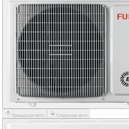
Предыдущее фото
Следующее фото