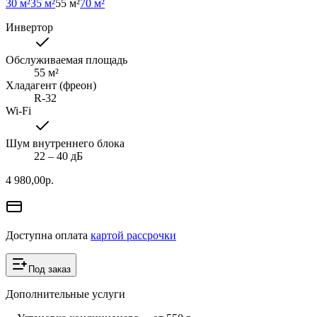
30 м²
35 м²
55 м²
70 м²
Инвертор
Обслуживаемая площадь
55
м²
Хладагент (фреон)
R-32
Wi-Fi
Шум внутреннего блока
22 ‒ 40 дБ
4 980,00
р.
Доступна оплата
картой рассрочки
Под заказ
Дополнительные услуги