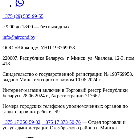
+375 (29) 535-99-55
с 9:00 до 18:00 — без выходных
info@aircond.by
ООО «Эйрконд», УНП 193769958
220007, Республика Беларусь, г. Минск, ул. Чкалова, 12-3, пом.
418
Cвидетельство о государственной регистрации № 193769958,
выдано Минским горисполкомом 10.06.2024 г.
Интернет-магазин включен в Торговый реестр Республики
Беларусь 28.06.2024 г., № регистрации 717662
Номера городских телефонов уполномоченных органов по
защите прав потребителей:
+375 17 356-59-82
,
+375 17 373-50-76
— Отдел торговли и
услуг администрации Октябрьского района г. Минска