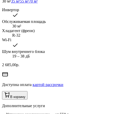
30 м²
35 м²
55 м²
70 м²
Инвертор
Обслуживаемая площадь
30
м²
Хладагент (фреон)
R-32
Wi-Fi
Шум внутреннего блока
19 ‒ 38 дБ
2 685,00
р.
Доступна оплата
картой рассрочки
В корзину
Дополнительные услуги