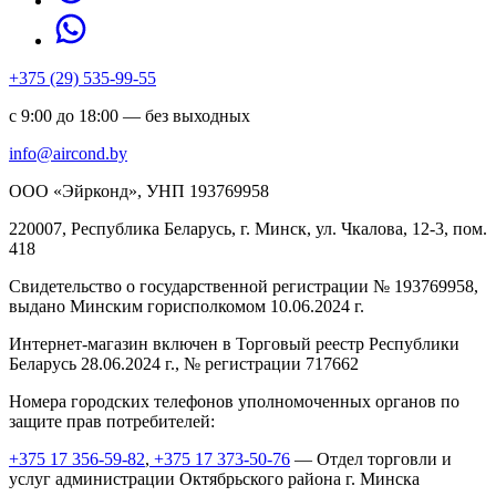
+375 (29) 535-99-55
с 9:00 до 18:00 — без выходных
info@aircond.by
ООО «Эйрконд», УНП 193769958
220007, Республика Беларусь, г. Минск, ул. Чкалова, 12-3, пом.
418
Cвидетельство о государственной регистрации № 193769958,
выдано Минским горисполкомом 10.06.2024 г.
Интернет-магазин включен в Торговый реестр Республики
Беларусь 28.06.2024 г., № регистрации 717662
Номера городских телефонов уполномоченных органов по
защите прав потребителей:
+375 17 356-59-82
,
+375 17 373-50-76
— Отдел торговли и
услуг администрации Октябрьского района г. Минска