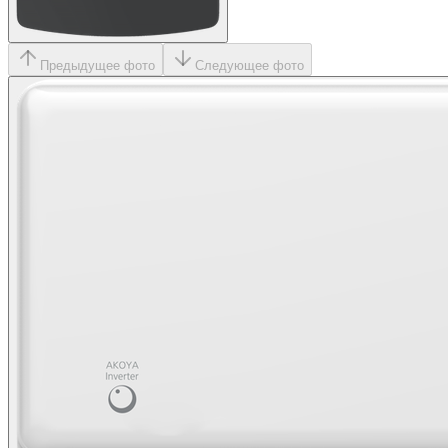
Предыдущее фото
Следующее фото