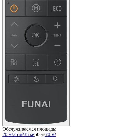
Обслуживаемая площадь
:
20 м²
25 м²
35 м²
50 м²
70 м²