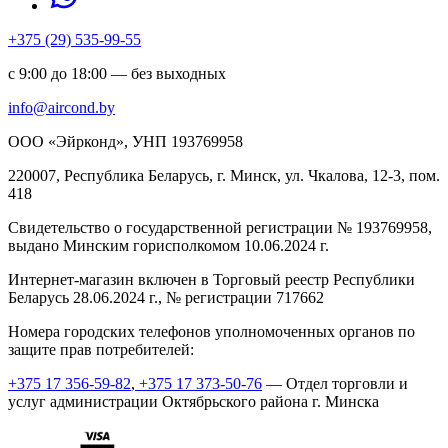
+375 (29) 535-99-55
с 9:00 до 18:00 — без выходных
info@aircond.by
ООО «Эйрконд», УНП 193769958
220007, Республика Беларусь, г. Минск, ул. Чкалова, 12-3, пом.
418
Cвидетельство о государственной регистрации № 193769958,
выдано Минским горисполкомом 10.06.2024 г.
Интернет-магазин включен в Торговый реестр Республики
Беларусь 28.06.2024 г., № регистрации 717662
Номера городских телефонов уполномоченных органов по
защите прав потребителей:
+375 17 356-59-82
,
+375 17 373-50-76
— Отдел торговли и
услуг администрации Октябрьского района г. Минска