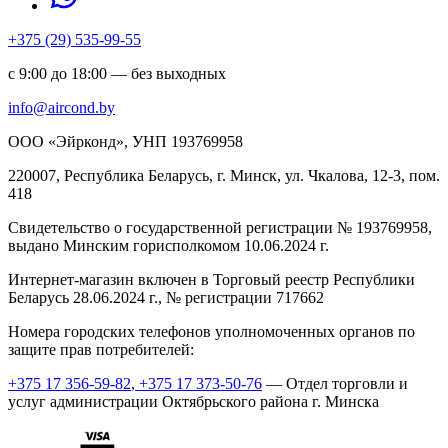
+375 (29) 535-99-55
с 9:00 до 18:00 — без выходных
info@aircond.by
ООО «Эйрконд», УНП 193769958
220007, Республика Беларусь, г. Минск, ул. Чкалова, 12-3, пом.
418
Cвидетельство о государственной регистрации № 193769958,
выдано Минским горисполкомом 10.06.2024 г.
Интернет-магазин включен в Торговый реестр Республики
Беларусь 28.06.2024 г., № регистрации 717662
Номера городских телефонов уполномоченных органов по
защите прав потребителей:
+375 17 356-59-82
,
+375 17 373-50-76
— Отдел торговли и
услуг администрации Октябрьского района г. Минска