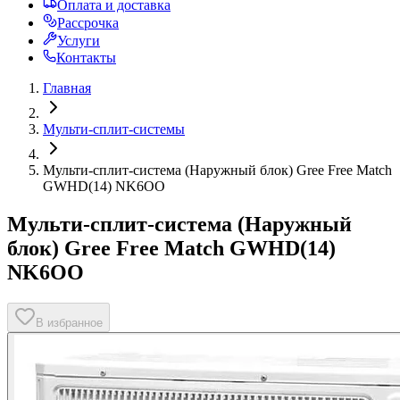
Оплата и доставка
Рассрочка
Услуги
Контакты
Главная
Мульти-сплит-системы
Мульти-сплит-система (Наружный блок) Gree Free Match
GWHD(14) NK6OO
Мульти-сплит-система (Наружный
блок) Gree Free Match GWHD(14)
NK6OO
В избранное