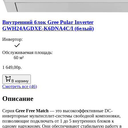
Внутренний блок Gree Pular Inverter
GWH24AGDXE-K6DNA4C/I (белый)
Инвертор
:
Обслуживаемая площадь
:
60
м²
1 649,00
р.
В корзину
Смотреть все (
46
)
Описание
Серия
Gree Free Match
— это высокоэффективные DC-
инверторные мультисплит-системы свободной компоновки,
позволяющие подключать от 1 до 5 внутренних блоков к
одному наружному. Они обеспечивают стабильную работу в