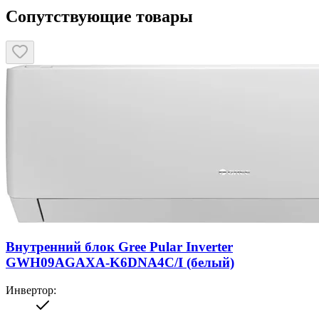
Сопутствующие товары
Внутренний блок Gree Pular Inverter
GWH09AGAXA-K6DNA4C/I (белый)
Инвертор
: