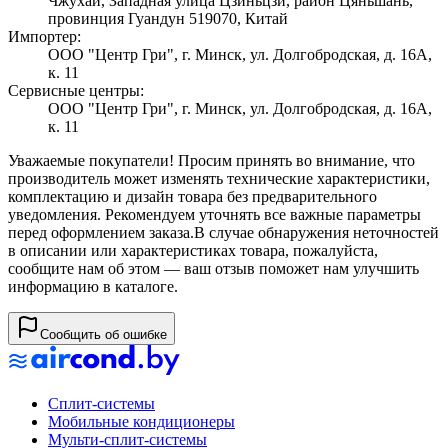
Чжухай, Западная улица Цзиньцзи, район Цяньшань,
провинция Гуандун 519070, Китай
Импортер:
ООО "Центр Гри", г. Минск, ул. Долгобродская, д. 16А,
к. 11
Сервисные центры:
ООО "Центр Гри", г. Минск, ул. Долгобродская, д. 16А,
к. 11
Уважаемые покупатели! Просим принять во внимание, что
производитель может изменять технические характеристики,
комплектацию и дизайн товара без предварительного
уведомления. Рекомендуем уточнять все важные параметры
перед оформлением заказа.
В случае обнаружения неточностей
в описании или характеристиках товара, пожалуйста,
сообщите нам об этом — ваш отзыв поможет нам улучшить
информацию в каталоге.
Сообщить об ошибке
Сплит-системы
Мобильные кондиционеры
Мульти-сплит-системы