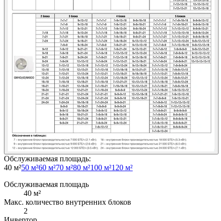
Обслуживаемая площадь
:
40 м²
50 м²
60 м²
70 м²
80 м²
100 м²
120 м²
Обслуживаемая площадь
40
м²
Макс. количество внутренних блоков
2
Инвертор