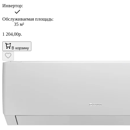
Инвертор
:
Обслуживаемая площадь
:
35
м²
1 204,00
р.
В корзину