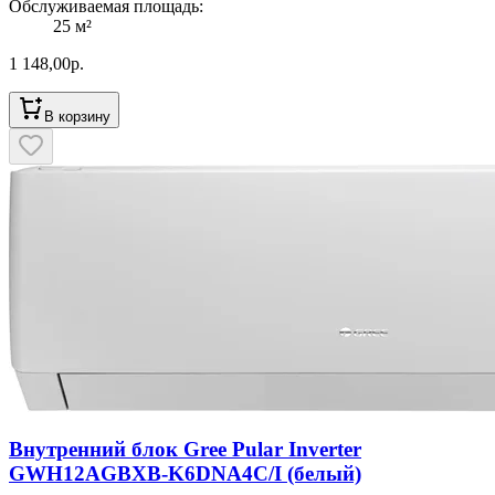
Обслуживаемая площадь
:
25
м²
1 148,00
р.
В корзину
Внутренний блок Gree Pular Inverter
GWH12AGBXB-K6DNA4C/I (белый)