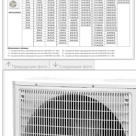
Предыдущее фото
Следующее фото